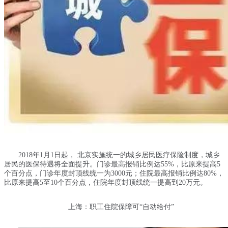
2018年1月1日起， 北京实施统一的城乡居民医疗保险制度，城乡
居民的医保待遇将全面提升。门诊最高报销比例达55%，比原来提高5
个百分点，门诊年度封顶线统一为3000元；住院最高报销比例达80%，
比原来提高5至10个百分点，住院年度封顶线统一提高到20万元。
上海：职工住院保障可“自动给付”