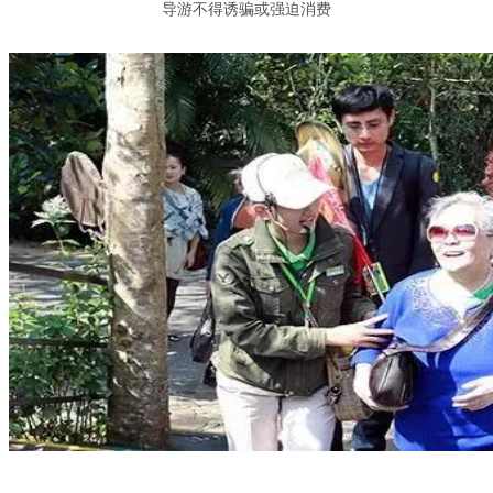
导游不得诱骗或强迫消费