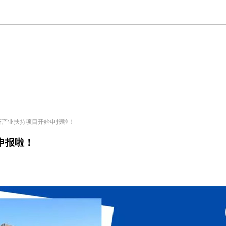
字经济产业扶持项目开始申报啦！
申报啦！