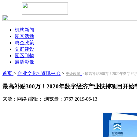
机构新闻
园区活动
惠企政策
党群建设
园区刊物
展滔影像
首页
>
企业文化>
资讯中心
>
惠企政策
> 最高补贴300万！2020年数
最高补贴300万！2020年数字经济产业扶持项目开始
来源：网络
编辑：
浏览量：3767
2019-06-13